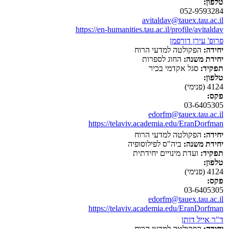
טלפון:
052-9593284
avitaldav@tauex.tau.ac.il
https://en-humanities.tau.ac.il/profile/avitaldav
פרופ' עירן דורפמן
יחידה:
הפקולטה למדעי הרוח
יחידת משנה:
החוג לספרות
תפקיד:
סגל אקדמי בכיר
טלפון:
4124 (פנימי)
פקס:
03-6405305
edorfm@tauex.tau.ac.il
https://telaviv.academia.edu/EranDorfman
יחידה:
הפקולטה למדעי הרוח
יחידת משנה:
ביה"ס לפילוסופיה
תפקיד:
ועדת מינויים יחידתית
טלפון:
4124 (פנימי)
פקס:
03-6405305
edorfm@tauex.tau.ac.il
https://telaviv.academia.edu/EranDorfman
ד"ר אייל דותן
יחידה:
הפקולטה למדעי הרוח