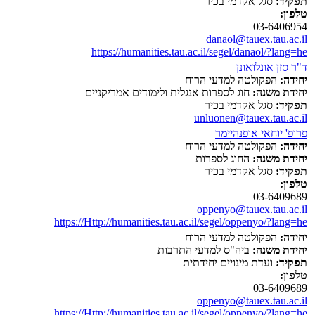
תפקיד:
סגל אקדמי בכיר
טלפון:
03-6406954
danaol@tauex.tau.ac.il
https://humanities.tau.ac.il/segel/danaol/?lang=he
ד"ר סזן אונלואונן
יחידה:
הפקולטה למדעי הרוח
יחידת משנה:
חוג לספרות אנגלית ולימודים אמריקניים
תפקיד:
סגל אקדמי בכיר
unluonen@tauex.tau.ac.il
פרופ' יוחאי אופנהיימר
יחידה:
הפקולטה למדעי הרוח
יחידת משנה:
החוג לספרות
תפקיד:
סגל אקדמי בכיר
טלפון:
03-6409689
oppenyo@tauex.tau.ac.il
https://Http://humanities.tau.ac.il/segel/oppenyo/?lang=he
יחידה:
הפקולטה למדעי הרוח
יחידת משנה:
ביה"ס למדעי התרבות
תפקיד:
ועדת מינויים יחידתית
טלפון:
03-6409689
oppenyo@tauex.tau.ac.il
https://Http://humanities.tau.ac.il/segel/oppenyo/?lang=he