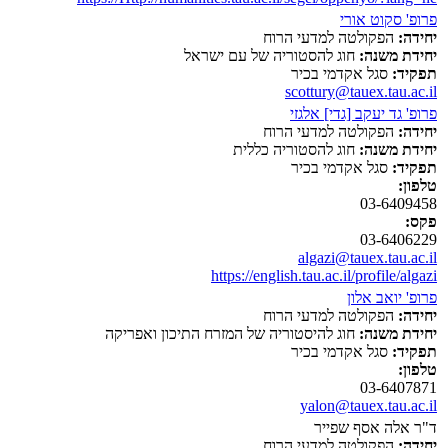
פרופ' סקוט אורי
יחידה:
הפקולטה למדעי הרוח
יחידת משנה:
חוג להסטוריה של עם ישראל
תפקיד:
סגל אקדמי בכיר
scottury@tauex.tau.ac.il
פרופ' גד יעקב [גדי] אלגזי
יחידה:
הפקולטה למדעי הרוח
יחידת משנה:
חוג להסטוריה כללית
תפקיד:
סגל אקדמי בכיר
טלפון:
03-6409458
פקס:
03-6406229
algazi@tauex.tau.ac.il
https://english.tau.ac.il/profile/algazi
פרופ' יואב אלון
יחידה:
הפקולטה למדעי הרוח
יחידת משנה:
חוג להיסטוריה של המזרח התיכון ואפריקה
תפקיד:
סגל אקדמי בכיר
טלפון:
03-6407871
yalon@tauex.tau.ac.il
ד"ר אלה אסף שפייר
יחידה:
הפקולטה למדעי הרוח