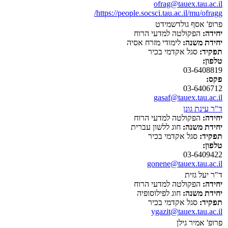
ofrag@tauex.tau.ac.il
https://people.socsci.tau.ac.il/mu/ofragg/
פרופ' אסף גולדשמידט
יחידה:
הפקולטה למדעי הרוח
יחידת משנה:
לימודי מזרח אסיה
תפקיד:
סגל אקדמי בכיר
טלפון:
03-6408819
פקס:
03-6406712
gasaf@tauex.tau.ac.il
ד"ר עינת גונן
יחידה:
הפקולטה למדעי הרוח
יחידת משנה:
חוג ללשון עברית
תפקיד:
סגל אקדמי בכיר
טלפון:
03-6409422
gonene@tauex.tau.ac.il
ד"ר יעל גזית
יחידה:
הפקולטה למדעי הרוח
יחידת משנה:
חוג לפילוסופיה
תפקיד:
סגל אקדמי בכיר
ygazit@tauex.tau.ac.il
פרופ' אמיר גילן