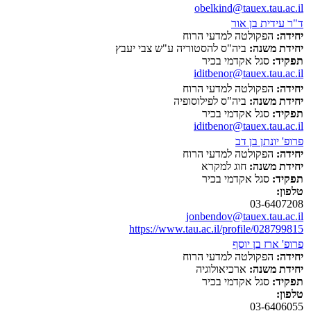
obelkind@tauex.tau.ac.il
ד"ר עידית בן אור
יחידה:
הפקולטה למדעי הרוח
יחידת משנה:
ביה"ס להסטוריה ע"ש צבי יעבץ
תפקיד:
סגל אקדמי בכיר
iditbenor@tauex.tau.ac.il
יחידה:
הפקולטה למדעי הרוח
יחידת משנה:
ביה"ס לפילוסופיה
תפקיד:
סגל אקדמי בכיר
iditbenor@tauex.tau.ac.il
פרופ' יונתן בן דב
יחידה:
הפקולטה למדעי הרוח
יחידת משנה:
חוג למקרא
תפקיד:
סגל אקדמי בכיר
טלפון:
03-6407208
jonbendov@tauex.tau.ac.il
https://www.tau.ac.il/profile/028799815
פרופ' ארז בן יוסף
יחידה:
הפקולטה למדעי הרוח
יחידת משנה:
ארכיאולוגיה
תפקיד:
סגל אקדמי בכיר
טלפון:
03-6406055