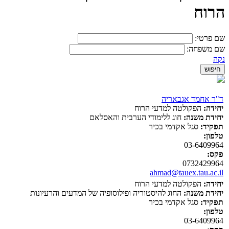
הרוח
שם פרטי:
שם משפחה:
נקה
ד"ר אחמד אגבאריה
יחידה:
הפקולטה למדעי הרוח
יחידת משנה:
חוג ללימודי הערבית והאסלאם
תפקיד:
סגל אקדמי בכיר
טלפון:
03-6409964
פקס:
0732429964
ahmad@tauex.tau.ac.il
יחידה:
הפקולטה למדעי הרוח
יחידת משנה:
החוג להיסטוריה ופילוסופיה של המדעים והרעיונות
תפקיד:
סגל אקדמי בכיר
טלפון:
03-6409964