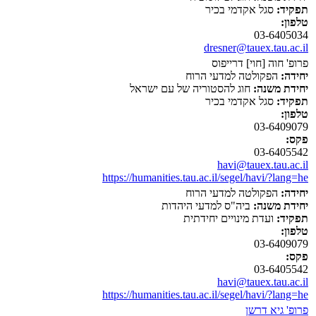
תפקיד:
סגל אקדמי בכיר
טלפון:
03-6405034
dresner@tauex.tau.ac.il
פרופ' חוה [חוי] דרייפוס
יחידה:
הפקולטה למדעי הרוח
יחידת משנה:
חוג להסטוריה של עם ישראל
תפקיד:
סגל אקדמי בכיר
טלפון:
03-6409079
פקס:
03-6405542
havi@tauex.tau.ac.il
https://humanities.tau.ac.il/segel/havi/?lang=he
יחידה:
הפקולטה למדעי הרוח
יחידת משנה:
ביה"ס למדעי היהדות
תפקיד:
ועדת מינויים יחידתית
טלפון:
03-6409079
פקס:
03-6405542
havi@tauex.tau.ac.il
https://humanities.tau.ac.il/segel/havi/?lang=he
פרופ' גיא דרשן