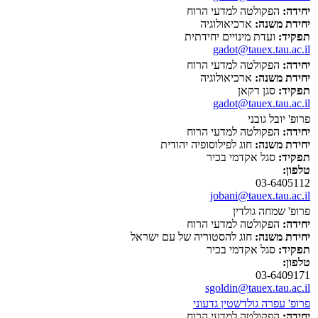
יחידה:
הפקולטה למדעי הרוח
יחידת משנה:
ארכיאולוגיה
תפקיד:
ועדת מינויים יחידתית
gadot@tauex.tau.ac.il
יחידה:
הפקולטה למדעי הרוח
יחידת משנה:
ארכיאולוגיה
תפקיד:
סגן דקאן
gadot@tauex.tau.ac.il
פרופ' יובל גובני
יחידה:
הפקולטה למדעי הרוח
יחידת משנה:
חוג לפילוסופיה יהודית
תפקיד:
סגל אקדמי בכיר
טלפון:
03-6405112
jobani@tauex.tau.ac.il
פרופ' שמחה גולדין
יחידה:
הפקולטה למדעי הרוח
יחידת משנה:
חוג להסטוריה של עם ישראל
תפקיד:
סגל אקדמי בכיר
טלפון:
03-6409171
sgoldin@tauex.tau.ac.il
פרופ' עפרה גולדשטין גדעוני
יחידה:
הפקולטה למדעי הרוח