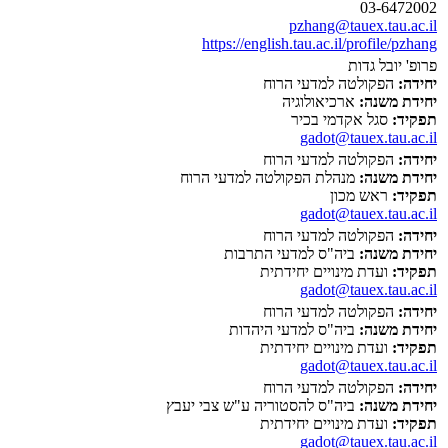
03-6472002
pzhang@tauex.tau.ac.il
https://english.tau.ac.il/profile/pzhang
פרופ' יובל גדות
יחידה:
הפקולטה למדעי הרוח
יחידת משנה:
ארכיאולוגיה
תפקיד:
סגל אקדמי בכיר
gadot@tauex.tau.ac.il
יחידה:
הפקולטה למדעי הרוח
יחידת משנה:
מנהלת הפקולטה למדעי הרוח
תפקיד:
ראש מכון
gadot@tauex.tau.ac.il
יחידה:
הפקולטה למדעי הרוח
יחידת משנה:
ביה"ס למדעי התרבות
תפקיד:
ועדת מינויים יחידתית
gadot@tauex.tau.ac.il
יחידה:
הפקולטה למדעי הרוח
יחידת משנה:
ביה"ס למדעי היהדות
תפקיד:
ועדת מינויים יחידתית
gadot@tauex.tau.ac.il
יחידה:
הפקולטה למדעי הרוח
יחידת משנה:
ביה"ס להסטוריה ע"ש צבי יעבץ
תפקיד:
ועדת מינויים יחידתית
gadot@tauex.tau.ac.il