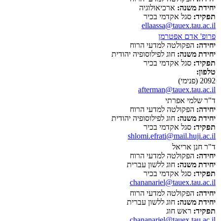
יחידת משנה:
ארכיאולוגיה
תפקיד:
סגל אקדמי בכיר
ellaassa@tauex.tau.ac.il
פרופ' אדם אפטרמן
יחידה:
הפקולטה למדעי הרוח
יחידת משנה:
חוג לפילוסופיה יהודית
תפקיד:
סגל אקדמי בכיר
טלפון:
2092 (פנימי)
afterman@tauex.tau.ac.il
ד"ר שלמי אפרתי
יחידה:
הפקולטה למדעי הרוח
יחידת משנה:
חוג לפילוסופיה יהודית
תפקיד:
סגל אקדמי בכיר
shlomi.efrati@mail.huji.ac.il
ד"ר חנן אריאל
יחידה:
הפקולטה למדעי הרוח
יחידת משנה:
חוג ללשון עברית
תפקיד:
סגל אקדמי בכיר
chananariel@tauex.tau.ac.il
יחידה:
הפקולטה למדעי הרוח
יחידת משנה:
חוג ללשון עברית
תפקיד:
ראש חוג
chananariel@tauex.tau.ac.il