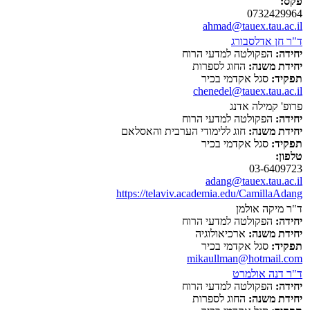
פקס:
0732429964
ahmad@tauex.tau.ac.il
ד"ר חן אדלסבורג
יחידה:
הפקולטה למדעי הרוח
יחידת משנה:
החוג לספרות
תפקיד:
סגל אקדמי בכיר
chenedel@tauex.tau.ac.il
פרופ' קמילה אדנג
יחידה:
הפקולטה למדעי הרוח
יחידת משנה:
חוג ללימודי הערבית והאסלאם
תפקיד:
סגל אקדמי בכיר
טלפון:
03-6409723
adang@tauex.tau.ac.il
https://telaviv.academia.edu/CamillaAdang
ד"ר מיקה אולמן
יחידה:
הפקולטה למדעי הרוח
יחידת משנה:
ארכיאולוגיה
תפקיד:
סגל אקדמי בכיר
mikaullman@hotmail.com
ד"ר דנה אולמרט
יחידה:
הפקולטה למדעי הרוח
יחידת משנה:
החוג לספרות