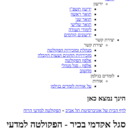
ידיעון
ידיעון תשפ"ו
תואר ראשון
תואר שני
תואר שלישי
לימודי תעודה
ידיעונים קודמים
יצירת קשר
יצירת קשר
מנהלת ומזכירות הפקולטה
מזכירויות החוגים ושעות הקבלה
אלפון הפקולטה
אלפון - סגל מנהלי
מחשוב
לומדים בגילמן
אודות
על אודות לומדים בגילמן
הינך נמצא כאן
לדף הבית של אוניברסיטת תל אביב
»
הפקולטה למדעי הרוח
סגל אקדמי בכיר - הפקולטה למדעי