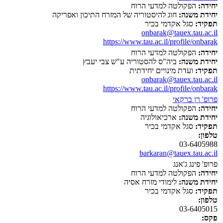
יחידה:
הפקולטה למדעי הרוח
יחידת משנה:
חוג להיסטוריה של המזרח התיכון ואפריקה
תפקיד:
סגל אקדמי בכיר
onbarak@tauex.tau.ac.il
https://www.tau.ac.il/profile/onbarak
יחידה:
הפקולטה למדעי הרוח
יחידת משנה:
ביה"ס להסטוריה ע"ש צבי יעבץ
תפקיד:
ועדת מינויים יחידתית
onbarak@tauex.tau.ac.il
https://www.tau.ac.il/profile/onbarak
פרופ' רן ברקאי
יחידה:
הפקולטה למדעי הרוח
יחידת משנה:
ארכיאולוגיה
תפקיד:
סגל אקדמי בכיר
טלפון:
03-6405988
barkaran@tauex.tau.ac.il
פרופ' פינג ג'אנג
יחידה:
הפקולטה למדעי הרוח
יחידת משנה:
לימודי מזרח אסיה
תפקיד:
סגל אקדמי בכיר
טלפון:
03-6405015
פקס: