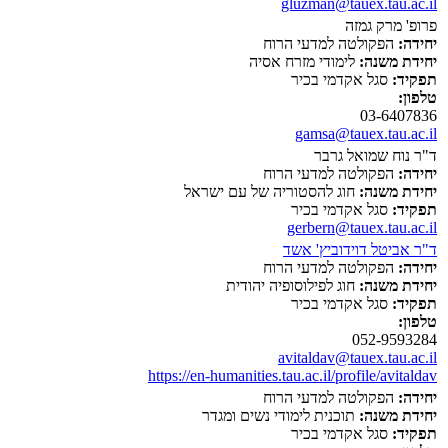
gluzman@tauex.tau.ac.il
פרופ' מרק גמזה
יחידה:
הפקולטה למדעי הרוח
יחידת משנה:
לימודי מזרח אסיה
תפקיד:
סגל אקדמי בכיר
טלפון:
03-6407836
gamsa@tauex.tau.ac.il
ד"ר נוח שמואל גרבר
יחידה:
הפקולטה למדעי הרוח
יחידת משנה:
חוג להסטוריה של עם ישראל
תפקיד:
סגל אקדמי בכיר
gerbern@tauex.tau.ac.il
ד"ר אביטל דוידוביץ' אשד
יחידה:
הפקולטה למדעי הרוח
יחידת משנה:
חוג לפילוסופיה יהודית
תפקיד:
סגל אקדמי בכיר
טלפון:
052-9593284
avitaldav@tauex.tau.ac.il
https://en-humanities.tau.ac.il/profile/avitaldav
יחידה:
הפקולטה למדעי הרוח
יחידת משנה:
תוכנית לימודי נשים ומגדר
תפקיד:
סגל אקדמי בכיר