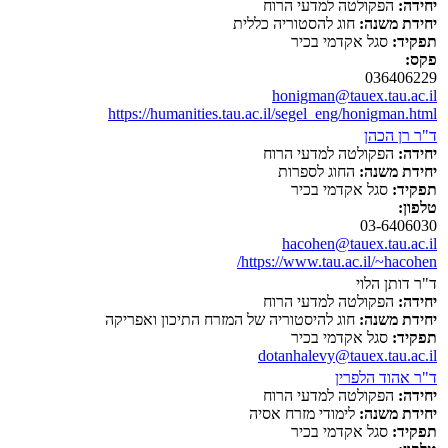
יחידה:
הפקולטה למדעי הרוח
יחידת משנה:
חוג להסטוריה כללית
תפקיד:
סגל אקדמי בכיר
פקס:
036406229
honigman@tauex.tau.ac.il
https://humanities.tau.ac.il/segel_eng/honigman.html
ד"ר רן הכהן
יחידה:
הפקולטה למדעי הרוח
יחידת משנה:
החוג לספרות
תפקיד:
סגל אקדמי בכיר
טלפון:
03-6406030
hacohen@tauex.tau.ac.il
https://www.tau.ac.il/~hacohen/
ד"ר דותן הלוי
יחידה:
הפקולטה למדעי הרוח
יחידת משנה:
חוג להיסטוריה של המזרח התיכון ואפריקה
תפקיד:
סגל אקדמי בכיר
dotanhalevy@tauex.tau.ac.il
ד"ר אהוד הלפרין
יחידה:
הפקולטה למדעי הרוח
יחידת משנה:
לימודי מזרח אסיה
תפקיד:
סגל אקדמי בכיר