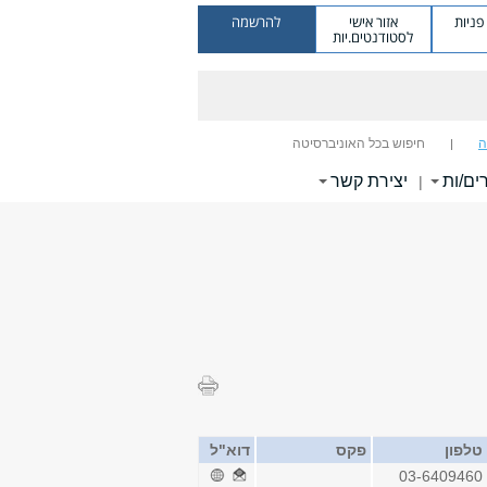
ניות
אזור אישי
להרשמה
לסטודנטים.יות
ה
חיפוש בכל האוניברסיטה
ים/ות
יצירת קשר
|
טלפון
פקס
דוא"ל
03-6409460