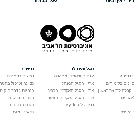
חידות אקדמיות
סגל ומנהלה
סגל ומינהלה
נגישות
יברסיטה
אגפים ומשרדי מינהלה
נגישות בקמפוס
יינים בלימודים
ארגון הסגל המנהלי
מניעה וטיפול בהטר
י קבלה לתואר ראשון
ארגון הסגל האקדמי הבכיר
הנחיות בדבר חוק ח
ימודים
ארגון הסגל האקדמי הזוטר
הצהרת נגישות
כניסה ל-My Tau
הגנת הפרטיות
 האישי
תנאי שימוש