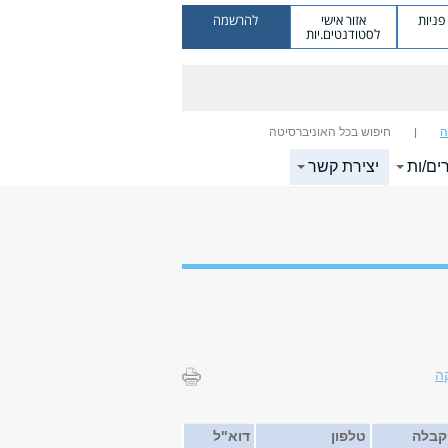
ניות
אזור אישי
להרשמה
לסטודנטים.יות
ה
חיפוש בכל האוניברסיטה
ים/ות
יצירת קשר
ה
 קבלה
טלפון
דוא"ל