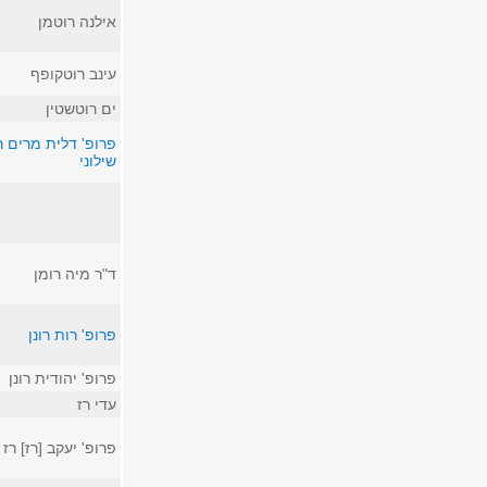
אילנה רוטמן
עינב רוטקופף
ים רוטשטין
פרופ' דלית מרים ר
שילוני
ד"ר מיה רומן
פרופ' רות רונן
פרופ' יהודית רונן
עדי רז
פרופ' יעקב [רז] רז