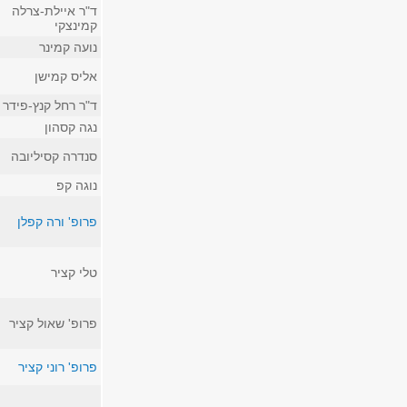
ד"ר איילת-צרלה
קמינצקי
נועה קמינר
אליס קמישן
ד"ר רחל קנץ-פידר
נגה קסהון
סנדרה קסיליובה
נוגה קפ
פרופ' ורה קפלן
טלי קציר
פרופ' שאול קציר
פרופ' רוני קציר