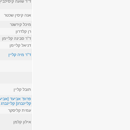
ד"ר שועה קיסילביץ
אנה קיסין שכטר
מיכל קירשנר
רן קלדרון
ד"ר סבינה קליימן
דניאל קליימן
ד"ר מיה קליין
תובל קליין
פרופ' אביעד [אביע
קליינברג] קליינברג
עמית קליסקר
אילון קלמן