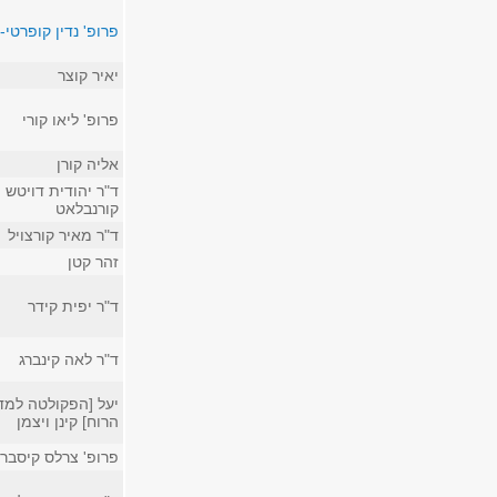
פרופ' נדין קופרטי-
יאיר קוצר
פרופ' ליאו קורי
אליה קורן
ד"ר יהודית דויטש
קורנבלאט
ד"ר מאיר קורצויל
זהר קטן
ד"ר יפית קידר
ד"ר לאה קינברג
יעל [הפקולטה למד
הרוח] קינן ויצמן
פרופ' צרלס קיסבר