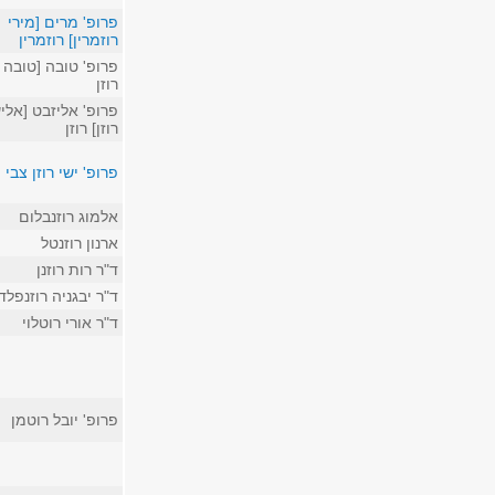
פרופ' מרים [מירי
רוזמרין] רוזמרין
פרופ' טובה [טובה ר
רוזן
פרופ' אליזבט [אלי
רוזן] רוזן
פרופ' ישי רוזן צבי
אלמוג רוזנבלום
ארנון רוזנטל
ד"ר רות רוזנן
ד"ר יבגניה רוזנפלד
ד"ר אורי רוטלוי
פרופ' יובל רוטמן