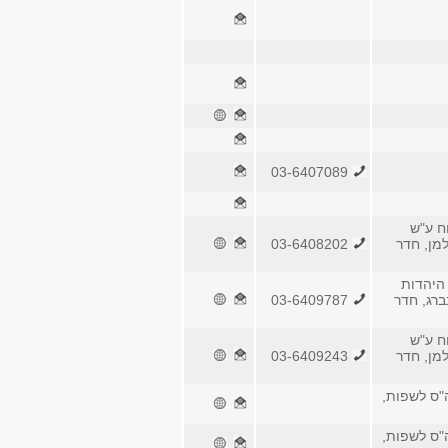
03-6407089
ח ע"ש
למן, חדר
03-6408202
היהדות
ברג, חדר
03-6409787
ח ע"ש
למן, חדר
03-6409243
ה"ס לשפות,
ה"ס לשפות,