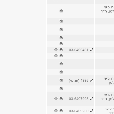
ח ע"ש
למן, חדר
03-6406461
ח ע"ש
4995 (פנימי)
למן
ח ע"ש
למן, חדר
03-6407998
 ע"ש
03-6409260