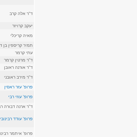
ד"ר אלה קרב
יעקב קרויזר
מאיה קריכלי
תמיר קריספין בן ד
עתי קרמר
ד"ר מרטין קרמר
ד"ר אורנה ראובן
ד"ר מירב ראובני
פרופ' עזר ראסין
פרופ' עוזי רבי
ד"ר ארנה דבורה רב
פרופ' עודד רבינובי
פרופ' איתמר רבינו