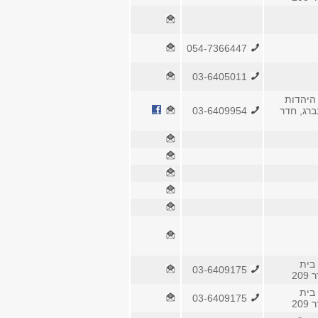
054-7366447
03-6405011
היהדות
ברג, חדר
03-6409954
בית
03-6409175
20
בית
03-6409175
20