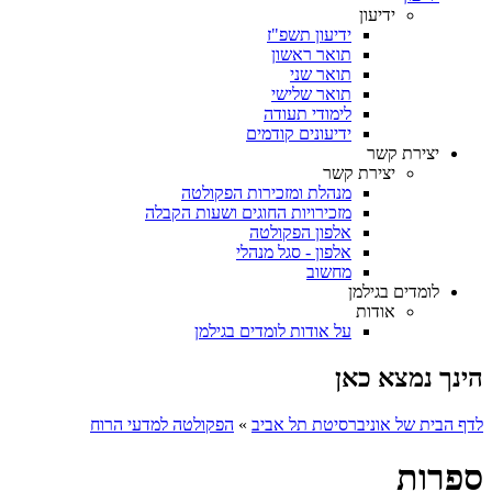
ידיעון
ידיעון תשפ"ז
תואר ראשון
תואר שני
תואר שלישי
לימודי תעודה
ידיעונים קודמים
יצירת קשר
יצירת קשר
מנהלת ומזכירות הפקולטה
מזכירויות החוגים ושעות הקבלה
אלפון הפקולטה
אלפון - סגל מנהלי
מחשוב
לומדים בגילמן
אודות
על אודות לומדים בגילמן
הינך נמצא כאן
לדף הבית של אוניברסיטת תל אביב
»
הפקולטה למדעי הרוח
ספרות