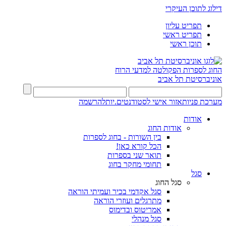
דילוג לתוכן העיקרי
תפריט עליון
תפריט ראשי
תוכן ראשי
החוג לספרות
הפקולטה למדעי הרוח
אוניברסיטת תל אביב
מערכת פניות
אזור אישי לסטודנטים.יות
להרשמה
אודות
אודות החוג
בין השורות - בחוג לספרות
הכל קורא כאן!
תואר שני בספרות
תחומי מחקר בחוג
סגל
סגל החוג
סגל אקדמי בכיר ועמיתי הוראה
מתרגלים ועוזרי הוראה
אמריטוס ובדימוס
סגל מנהלי