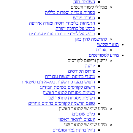
השלמת תזה
מסלולי לימוד ודגשים
ספרות עברית וספרות כללית
ספרות יידיש
התמחות בלימודי רוסיה ומזרח אירופה
בדגש על כתיבה יוצרת
בדגש על לימודי תרבות ערבית-יהודית
להרשמה לחץ כאן
תואר שלישי
אודות
מידע לסטודנטים
ידיעון ורישום לקורסים
ידיעון
פירוט הקורסים
מועדי בחינות והגשת עבודות
חיפוש במערכת שעות כלל-אוניברסיטאית
רישום לקורסים בשיטת הבידינג
רשימת מסגרות לתואר ראשון
רשימת מסגרות לתואר שני
טופס הרשמה לקורסים בחוגים אחרים
מידע שימושי לתואר ראשון
כלים שלובים
יועצים לתואר ראשון
מידע שימושי לתואר שני
נוהל בחינת גמר ומועדים