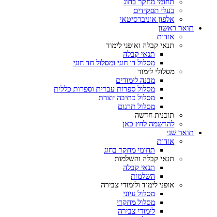
תחומי מחקר בחוג
בעלי תפקידים
אלפון אוניברסיטאי
תואר ראשון
אודות
תנאי קבלה ואופני לימוד
תנאי קבלה
מסלול דו חוגי ומסלול חד חוגי
מסלולי לימוד
מבנה לימודים
מסלול ספרות עברית וספרות כללית
מסלול כתיבה יוצרת
מסלול תרגום
תוכנית חדשה
להרשמה לחץ כאן
תואר שני
אודות
תחומי מחקר בחוג
תנאי קבלה והשלמות
תנאי קבלה
השלמות
אופני לימוד ולימודי צבירה
מסלול עיוני
מסלול מחקרי
לימודי צבירה