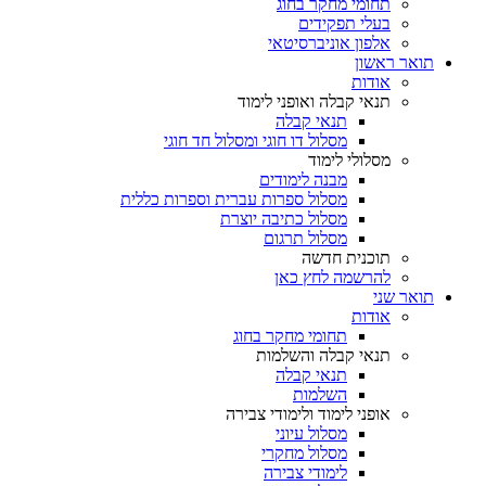
תחומי מחקר בחוג
בעלי תפקידים
אלפון אוניברסיטאי
תואר ראשון
אודות
תנאי קבלה ואופני לימוד
תנאי קבלה
מסלול דו חוגי ומסלול חד חוגי
מסלולי לימוד
מבנה לימודים
מסלול ספרות עברית וספרות כללית
מסלול כתיבה יוצרת
מסלול תרגום
תוכנית חדשה
להרשמה לחץ כאן
תואר שני
אודות
תחומי מחקר בחוג
תנאי קבלה והשלמות
תנאי קבלה
השלמות
אופני לימוד ולימודי צבירה
מסלול עיוני
מסלול מחקרי
לימודי צבירה