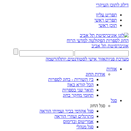
דילוג לתוכן העיקרי
תפריט עליון
תפריט ראשי
תוכן ראשי
החוג לספרות
הפקולטה למדעי הרוח
אוניברסיטת תל אביב
מערכת פניות
אזור אישי לסטודנטים.יות
להרשמה
אודות
אודות החוג
בין השורות - בחוג לספרות
הכל קורא כאן!
תואר שני בספרות
תחומי מחקר בחוג
סגל
סגל החוג
סגל אקדמי בכיר ועמיתי הוראה
מתרגלים ועוזרי הוראה
אמריטוס ובדימוס
סגל מנהלי