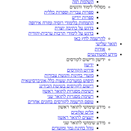
השלמת תזה
מסלולי לימוד ודגשים
ספרות עברית וספרות כללית
ספרות יידיש
התמחות בלימודי רוסיה ומזרח אירופה
בדגש על כתיבה יוצרת
בדגש על לימודי תרבות ערבית-יהודית
להרשמה לחץ כאן
תואר שלישי
אודות
מידע לסטודנטים
ידיעון ורישום לקורסים
ידיעון
פירוט הקורסים
מועדי בחינות והגשת עבודות
חיפוש במערכת שעות כלל-אוניברסיטאית
רישום לקורסים בשיטת הבידינג
רשימת מסגרות לתואר ראשון
רשימת מסגרות לתואר שני
טופס הרשמה לקורסים בחוגים אחרים
מידע שימושי לתואר ראשון
כלים שלובים
יועצים לתואר ראשון
מידע שימושי לתואר שני
נוהל בחינת גמר ומועדים