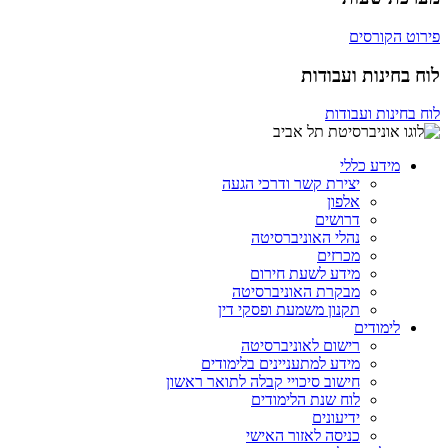
פירוט הקורסים
לוח בחינות ועבודות
לוח בחינות ועבודות
מידע כללי
יצירת קשר ודרכי הגעה
אלפון
דרושים
נהלי האוניברסיטה
מכרזים
מידע לשעת חירום
מבקרת האוניברסיטה
תקנון משמעת ופסקי דין
לימודים
רישום לאוניברסיטה
מידע למתעניינים בלימודים
חישוב סיכויי קבלה לתואר ראשון
לוח שנת הלימודים
ידיעונים
כניסה לאזור האישי