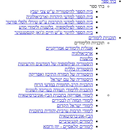
בתי ספר
בתי ספר
בית הספר להיסטוריה ע"ש צבי יעבץ
בית הספר למדעי היהדות וארכיאולוגיה
בית הספר למדעי התרבות ע"ש שירלי ולסלי פורטר
בית הספר לפילוסופיה, בלשנות ולימודי מדע
בית הספר לחינוך ע"ש חיים וג'ואן קונסטנטינר
תוכניות לימודים
תוכניות הלימודים
אנגלית ולימודים אמריקניים
ארכיאולוגיה
בלשנות
היסטוריה ופילוסופיה של המדעים והרעיונות
היסטוריה כללית
היסטוריה של המזרח התיכון ואפריקה
היסטוריה של עם ישראל
התכנית הרב-תחומית במדעי הרוח
התכנית ללימודי תעודה בעריכה לשונית
לימודי אפריקה בתכנית הבין-אוניברסיטאית
לימודי המזה"ת לבכירים
לימודי ישראל הקדום
לימודי תרבות ערבית-יהודית בתוכנית
הבין-אוניברסיטאית
לימודים קוגניטיביים
לימודים קלאסיים - יוון ורומא