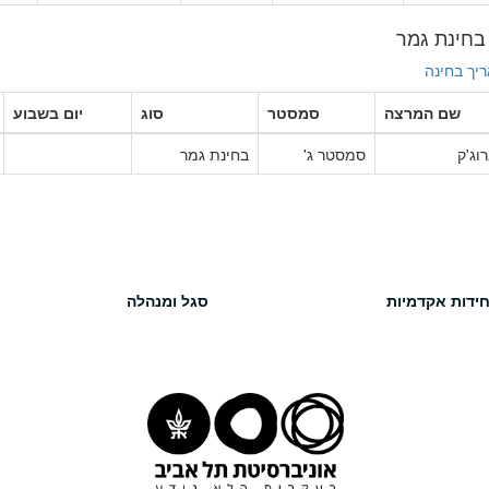
יך בחינה
שם המרצה
סמסטר
סוג
יום בשבוע
רוג'ק
סמסטר ג'
בחינת גמר
חידות אקדמיות
סגל ומנהלה