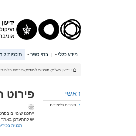
תוכן
תפריט
עליון
ראשי
ידיעון
הפקולט
אוניבר
מידע כללי
בתי ספר
תוכניות לימ
|
הינך נמצא כאן
>
ידיעון תש"ף
>
תוכניות לימודים
>
תוכניות הלימודי
פירוט ה
ראשי
תוכניות הלימודים
ייתכנו שינויים בפרט
יש להתעדכן באתר ב
תכנית בכירי