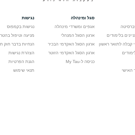
סגל ומינהלה
נגישות
יברסיטה
אגפים ומשרדי מינהלה
נגישות בקמפוס
יינים בלימודים
ארגון הסגל המנהלי
מניעה וטיפול בהטר
י קבלה לתואר ראשון
ארגון הסגל האקדמי הבכיר
הנחיות בדבר חוק ח
ימודים
ארגון הסגל האקדמי הזוטר
הצהרת נגישות
כניסה ל-My Tau
הגנת הפרטיות
 האישי
תנאי שימוש