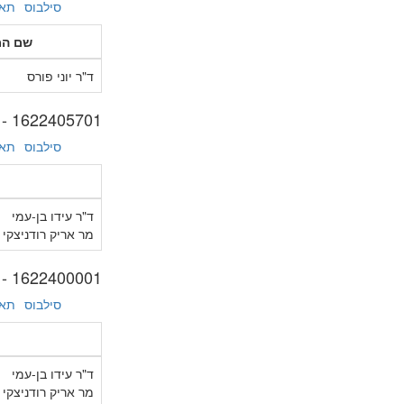
סילבוס
תאר
שם המ
ד"ר יוני פורס
1622405701 - תרבות ערבית, תרבות מזרח תיכונית: היסטוריה ומחקר
סילבוס
תאר
ד"ר עידו בן-עמי
מר אריק רודניצקי
1622400001 - פרויקט גמר
סילבוס
תאר
ד"ר עידו בן-עמי
מר אריק רודניצקי