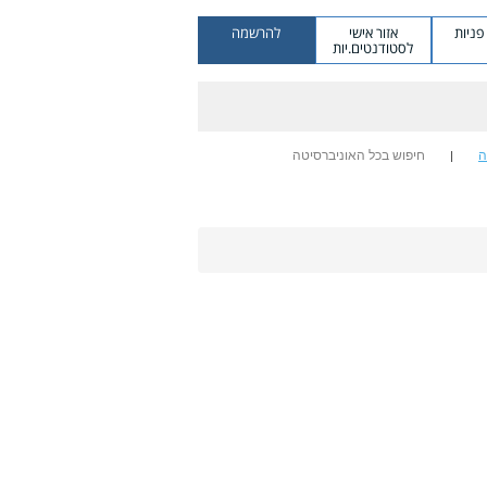
ניות
אזור אישי
להרשמה
לסטודנטים.יות
ה
חיפוש בכל האוניברסיטה