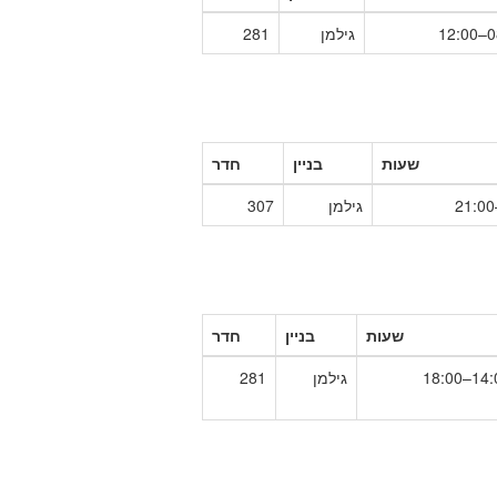
08
גילמן
281
שעות
בניין
חדר
גילמן
307
שעות
בניין
חדר
14:00–1
גילמן
281