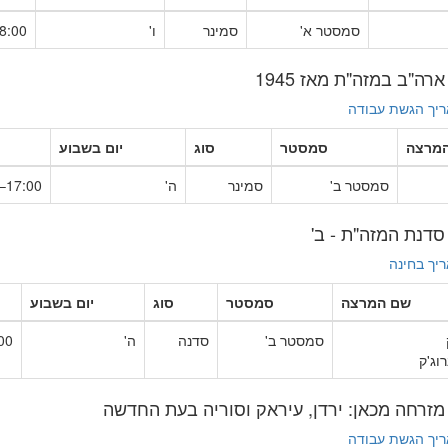
סמסטר א'
סמינר
ו'
:00–12:00
יך הגשת עבודה
מרצה
סמסטר
סוג
יום בשבוע
סמסטר ב'
סמינר
ה'
17:00–21:00
יך בחינה
שם המרצה
סמסטר
סוג
יום בשבוע
סמסטר ב'
סדנה
ה'
8:00
רוג'ק
יך הגשת עבודה