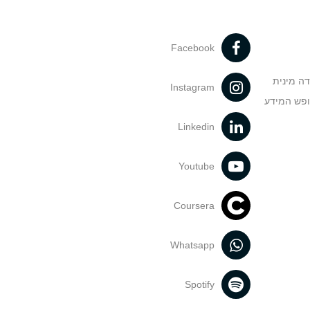
Facebook
דה מינית
Instagram
ופש המידע
Linkedin
Youtube
Coursera
Whatsapp
Spotify