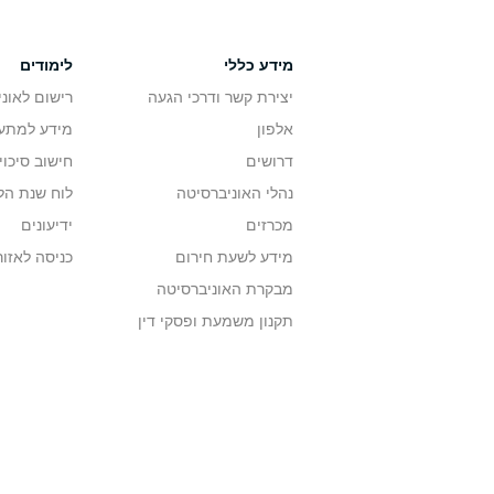
מידע כללי
לימודים
יצירת קשר ודרכי הגעה
רישום לאונ
אלפון
מידע למתענ
דרושים
חישוב סיכוי
נהלי האוניברסיטה
לוח שנת הל
מכרזים
ידיעונים
מידע לשעת חירום
כניסה לאזור
מבקרת האוניברסיטה
תקנון משמעת ופסקי דין