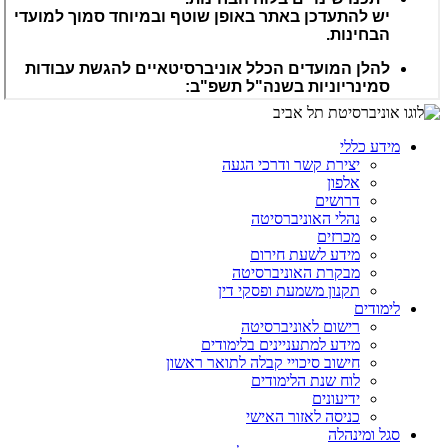
מידע כללי
יצירת קשר ודרכי הגעה
אלפון
דרושים
נהלי האוניברסיטה
מכרזים
מידע לשעת חירום
מבקרת האוניברסיטה
תקנון משמעת ופסקי דין
לימודים
רישום לאוניברסיטה
מידע למתעניינים בלימודים
חישוב סיכויי קבלה לתואר ראשון
לוח שנת הלימודים
ידיעונים
כניסה לאזור האישי
סגל ומינהלה