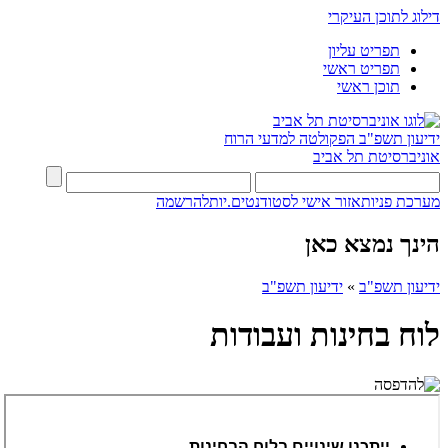
דילוג לתוכן העיקרי
תפריט עליון
תפריט ראשי
תוכן ראשי
ידיעון תשפ"ב
הפקולטה למדעי הרוח
אוניברסיטת תל אביב
מערכת פניות
אזור אישי לסטודנטים.יות
להרשמה
הינך נמצא כאן
ידיעון תשפ"ב
»
ידיעון תשפ"ב
לוח בחינות ועבודות