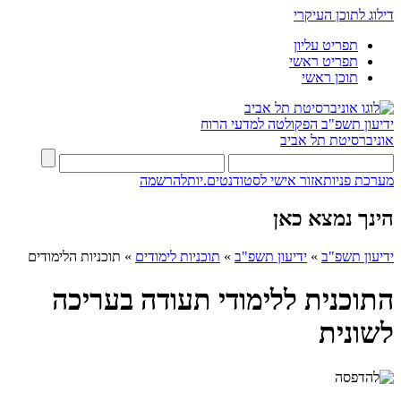
דילוג לתוכן העיקרי
תפריט עליון
תפריט ראשי
תוכן ראשי
ידיעון תשפ"ב
הפקולטה למדעי הרוח
אוניברסיטת תל אביב
מערכת פניות
אזור אישי לסטודנטים.יות
להרשמה
הינך נמצא כאן
ידיעון תשפ"ב
»
ידיעון תשפ"ב
»
תוכניות לימודים
»
תוכניות הלימודים
התוכנית ללימודי תעודה בעריכה
לשונית