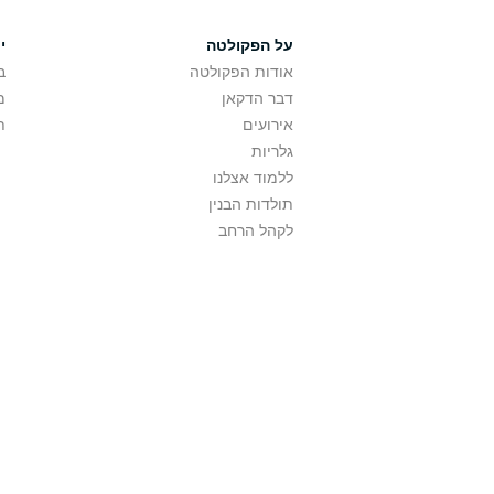
על הפקולטה
י
אודות הפקולטה
ב
דבר הדקאן
מ
אירועים
ת
גלריות
ללמוד אצלנו
תולדות הבנין
לקהל הרחב