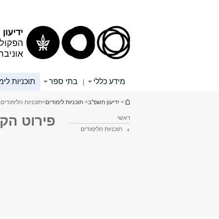
תוכן
תפריט
עליון
ראשי
ידיעון
הפקולט
אוניבר
מידע כללי
בתי ספר
תוכניות לימ
|
הינך נמצא כאן
>
ידיעון תשפ"ב
>
תוכניות לימודים
>
תוכניות הלימודים 3
פירוט הק
ראשי
תוכניות הלימודים