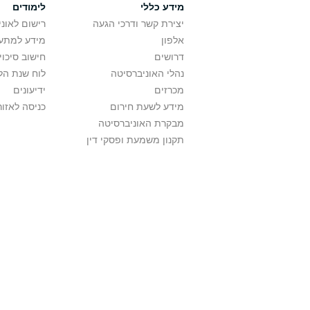
מידע כללי
לימודים
יצירת קשר ודרכי הגעה
רישום לאונ
אלפון
מידע למתענ
דרושים
חישוב סיכוי
נהלי האוניברסיטה
לוח שנת הל
מכרזים
ידיעונים
מידע לשעת חירום
כניסה לאזור
מבקרת האוניברסיטה
תקנון משמעת ופסקי דין