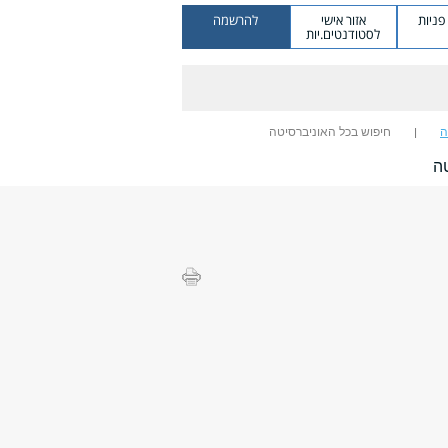
ניות
אזור אישי
להרשמה
לסטודנטים.יות
ה
חיפוש בכל האוניברסיטה
ה