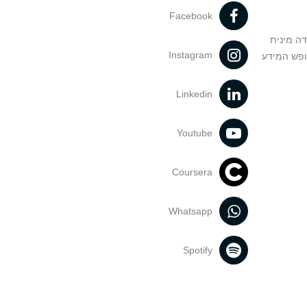
Facebook
דה מינית
Instagram
ופש המידע
Linkedin
Youtube
Coursera
Whatsapp
Spotify