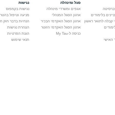
סגל ומינהלה
נגישות
יברסיטה
אגפים ומשרדי מינהלה
נגישות בקמפוס
יינים בלימודים
ארגון הסגל המנהלי
מניעה וטיפול בהטר
י קבלה לתואר ראשון
ארגון הסגל האקדמי הבכיר
הנחיות בדבר חוק ח
ימודים
ארגון הסגל האקדמי הזוטר
הצהרת נגישות
כניסה ל-My Tau
הגנת הפרטיות
 האישי
תנאי שימוש