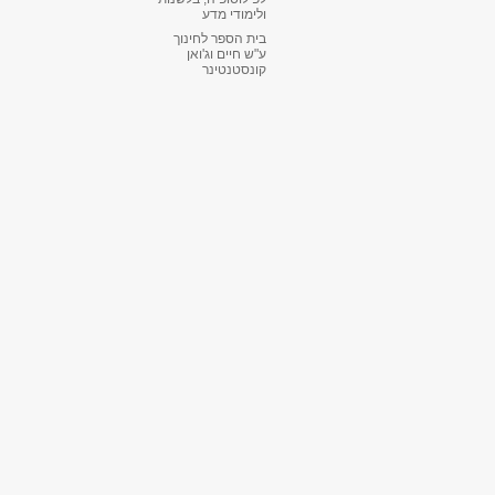
ולימודי מדע
בית הספר לחינוך
ע"ש חיים וג'ואן
קונסטנטינר