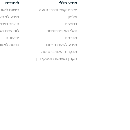
מידע כללי
לימודים
יצירת קשר ודרכי הגעה
רישום לאונ
אלפון
מידע למתענ
דרושים
חישוב סיכוי
נהלי האוניברסיטה
לוח שנת הל
מכרזים
ידיעונים
מידע לשעת חירום
כניסה לאזור
מבקרת האוניברסיטה
תקנון משמעת ופסקי דין