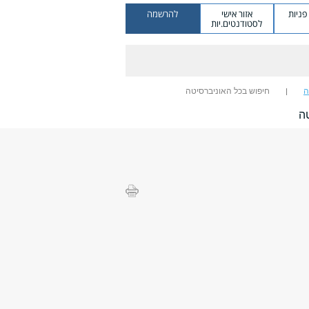
ניות
אזור אישי
להרשמה
לסטודנטים.יות
ה
חיפוש בכל האוניברסיטה
ה