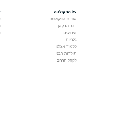
על הפקולטה
י
אודות הפקולטה
ב
דבר הדקאן
מ
אירועים
ת
גלריות
ללמוד אצלנו
תולדות הבנין
לקהל הרחב