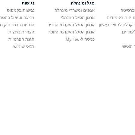
סגל ומינהלה
נגישות
יברסיטה
אגפים ומשרדי מינהלה
נגישות בקמפוס
יינים בלימודים
ארגון הסגל המנהלי
מניעה וטיפול בהטר
י קבלה לתואר ראשון
ארגון הסגל האקדמי הבכיר
הנחיות בדבר חוק ח
ימודים
ארגון הסגל האקדמי הזוטר
הצהרת נגישות
כניסה ל-My Tau
הגנת הפרטיות
 האישי
תנאי שימוש