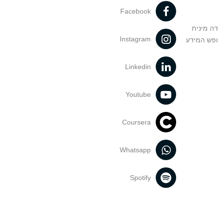
Facebook
דה מינית
Instagram
ופש המידע
Linkedin
Youtube
Coursera
Whatsapp
Spotify