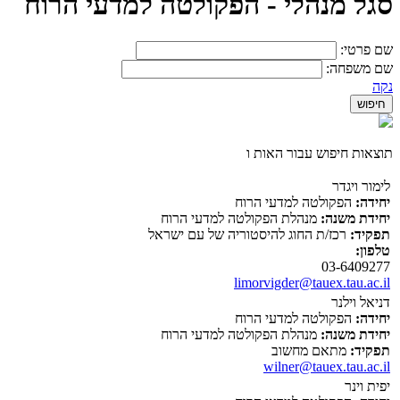
סגל מנהלי - הפקולטה למדעי הרוח
שם פרטי:
שם משפחה:
נקה
תוצאות חיפוש עבור האות ו
לימור ויגדר
יחידה:
הפקולטה למדעי הרוח
יחידת משנה:
מנהלת הפקולטה למדעי הרוח
תפקיד:
רכז/ת החוג להיסטוריה של עם ישראל
טלפון:
03-6409277
limorvigder@tauex.tau.ac.il
דניאל וילנר
יחידה:
הפקולטה למדעי הרוח
יחידת משנה:
מנהלת הפקולטה למדעי הרוח
תפקיד:
מתאם מחשוב
wilner@tauex.tau.ac.il
יפית וינר